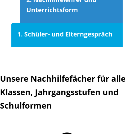
Unterrichtsform
1. Schüler- und Elterngespräch
Unsere Nachhilfefächer für alle
Klassen, Jahrgangsstufen und
Schulformen