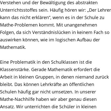
Verstehen und der Bewältigung des abstrakten
Unterrichtsstoffes sein. Häufig hören wir: „Der Lehrer
kann das nicht erklären“, wenn es in der Schule zu
Mathe-Problemen kommt. Mit unangenehmen
Folgen, da sich Verständnislücken in keinem Fach so
auswirken können, wie im logischen Aufbau der
Mathematik.
Eine Problematik in den Schulklassen ist die
Klassenstärke. Gerade Mathematik erfordert die
Arbeit in kleinen Gruppen, in denen niemand zurück
bleibt. Das können Lehrkräfte an öffentlichen
Schulen häufig gar nicht umsetzen. In unserer
Mathe-Nachhilfe haben wir aber genau diesen
Ansatz. Wir unterrichten die Schüler in kleinen